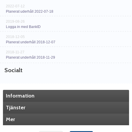
2022-07-12
Planerat uderhåll 2022-07-18
2019-08-26
Logga in med BankID
2018-12-05
Planerat underhåll 2018-12-07
2018-11-27
Planerat underhåll 2018-11-29
Socialt
Information
Tjänster
Mer