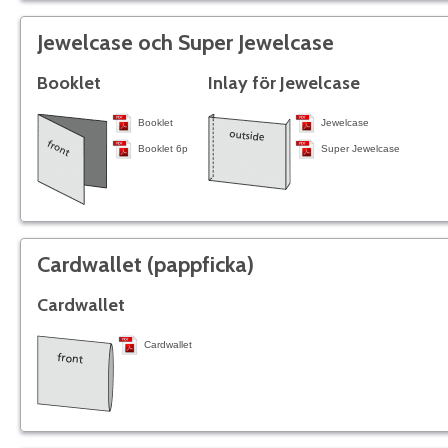
Jewelcase och Super Jewelcase
Booklet
Inlay för Jewelcase
Booklet
Jewelcase
Booklet 6p
Super Jewelcase
Cardwallet (pappficka)
Cardwallet
Cardwallet