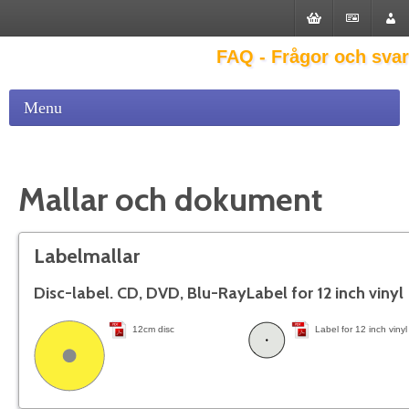
FAQ - Frågor och svar
Menu
Mallar och dokument
Labelmallar
Disc-label. CD, DVD, Blu-Ray
Label for 12 inch vinyl
12cm disc
Label for 12 inch vinyl