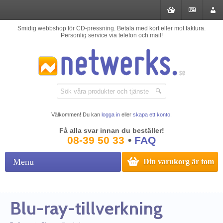
Smidig webbshop för CD-pressning. Betala med kort eller mot faktura.
Personlig service via telefon och mail!
Välkommen! Du kan
logga in
eller
skapa ett konto
.
Få alla svar innan du beställer!
08-39 50 33
•
FAQ
Menu
Din varukorg är tom
Blu-ray-tillverkning