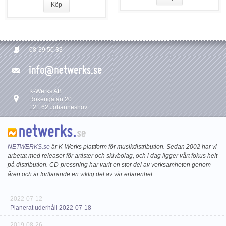
Köp
08-39 50 33
K-Werks AB
Rökerigatan 20
121 62 Johanneshov
NETWERKS.se
är K-Werks plattform för musikdistribution. Sedan 2002 har vi
arbetat med releaser för artister och skivbolag, och i dag ligger vårt fokus helt
på distribution. CD-pressning har varit en stor del av verksamheten genom
åren och är fortfarande en viktig del av vår erfarenhet.
2022-07-12
Planerat uderhåll 2022-07-18
2019-08-26