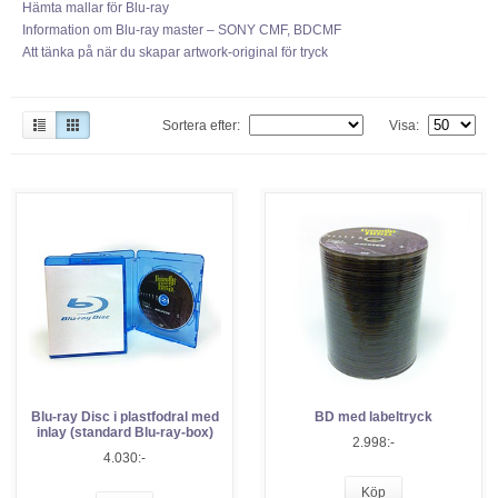
Hämta mallar för Blu-ray
Information om Blu-ray master – SONY CMF, BDCMF
Att tänka på när du skapar artwork-original för tryck
Sortera efter:
Visa:
Blu-ray Disc i plastfodral med
BD med labeltryck
inlay (standard Blu-ray-box)
2.998:-
4.030:-
Köp